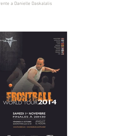
ente a Danielle Daskalalis